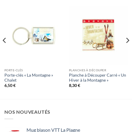
PORTE-CLÉS
PLANCHES À DÉCOUPER
Porte-clés « La Montagne »
Planche à Découper Carré « Un
Chalet
Hiver à la Montagne »
6,50
€
8,30
€
NOS NOUVEAUTÉS
Mug blason VTT La Plagne