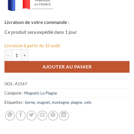
Livraison de votre commande :
Ce produit sera expédié dans 1 jour
Livraison à partir du 10 août
quantité de Magnet dessin vélo, montagne et borne La Plagne
AJOUTER AU PANIER
UGS :
A1567
Catégorie :
Magnets La Plagne
Étiquettes :
borne
,
magnet
,
montagne
,
plagne
,
velo