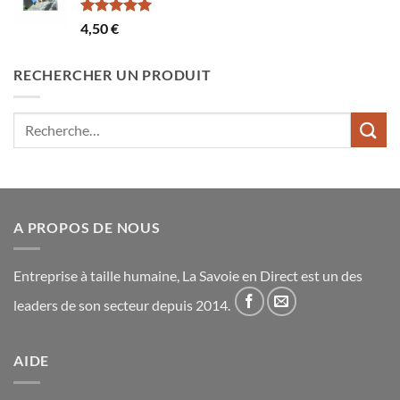
Note
5.00
4,50
€
sur 5
RECHERCHER UN PRODUIT
Recherche
pour :
A PROPOS DE NOUS
Entreprise à taille humaine, La Savoie en Direct est un des
leaders de son secteur depuis 2014.
AIDE