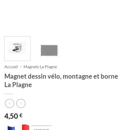
Accueil
/
Magnets La Plagne
Magnet dessin vélo, montagne et borne
La Plagne
4,50
€