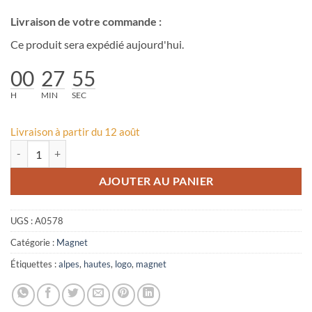
Livraison de votre commande :
Ce produit sera expédié aujourd'hui.
00
27
55
H
MIN
SEC
Livraison à partir du 12 août
quantité de Magnet Logo Hautes-Alpes
AJOUTER AU PANIER
UGS :
A0578
Catégorie :
Magnet
Étiquettes :
alpes
,
hautes
,
logo
,
magnet