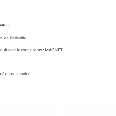
AIRES
n-de-Belleville.
duit avec le code promo :
MAGNET
é dans le panier.