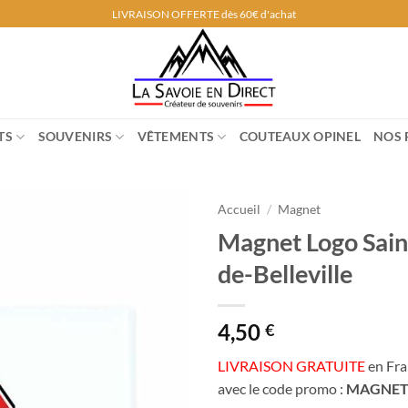
LIVRAISON OFFERTE dès 60€ d'achat
TS
SOUVENIRS
VÊTEMENTS
COUTEAUX OPINEL
NOS 
Accueil
/
Magnet
Magnet Logo Sain
de-Belleville
4,50
€
LIVRAISON GRATUITE
en Fra
avec le code promo :
MAGNE