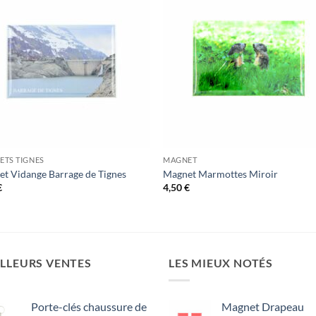
TS TIGNES
MAGNET
t Vidange Barrage de Tignes
Magnet Marmottes Miroir
€
4,50
€
LLEURS VENTES
LES MIEUX NOTÉS
Porte-clés chaussure de
Magnet Drapeau