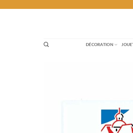
Passer
au
contenu
DÉCORATION
JOUE