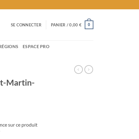
0
SE CONNECTER
PANIER /
0,00
€
RÉGIONS
ESPACE PRO
t-Martin-
nce sur ce produit
T