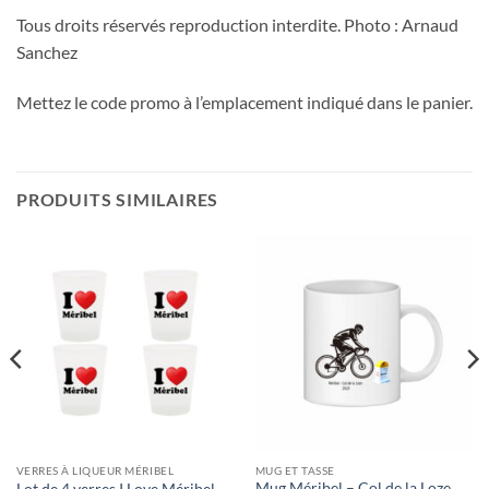
Tous droits réservés reproduction interdite. Photo : Arnaud
Sanchez
Mettez le code promo à l’emplacement indiqué dans le panier.
PRODUITS SIMILAIRES
VERRES À LIQUEUR MÉRIBEL
MUG ET TASSE
Mug Méribel – Col de la Loze
Lot de 4 verres I Love Méribel