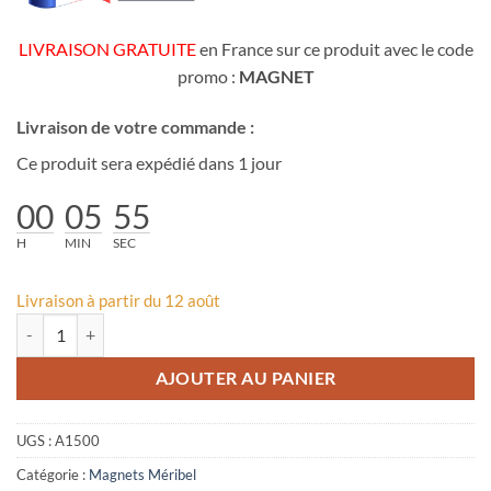
LIVRAISON GRATUITE
en France sur ce produit avec le code
promo :
MAGNET
Livraison de votre commande :
Ce produit sera expédié dans 1 jour
00
05
55
H
MIN
SEC
Livraison à partir du 12 août
quantité de Magnet photos pêle-mêle Méribel été
AJOUTER AU PANIER
UGS :
A1500
Catégorie :
Magnets Méribel