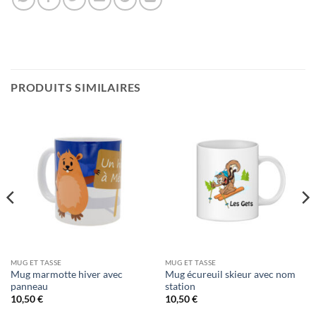
PRODUITS SIMILAIRES
MUG ET TASSE
MUG ET TASSE
Mug marmotte hiver avec
Mug écureuil skieur avec nom
panneau
station
10,50
€
10,50
€