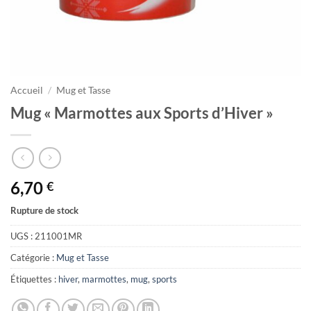
Accueil
/
Mug et Tasse
Mug « Marmottes aux Sports d’Hiver »
6,70
€
Rupture de stock
UGS :
211001MR
Catégorie :
Mug et Tasse
Étiquettes :
hiver
,
marmottes
,
mug
,
sports