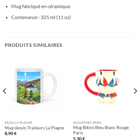
Mug fabriqué en céramique.
Contenance : 325 ml (11 oz)
PRODUITS SIMILAIRES
MUGS LA PLAGNE
SOUVENIRS PARIS
Mug Bikini Bleu Blanc Rouge
Mug dessin Traileurs La Plagne
Paris
8,90
€
5,30
€