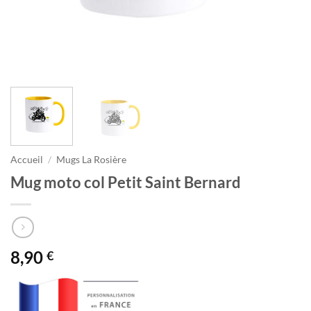
Accueil
/
Mugs La Rosière
Mug moto col Petit Saint Bernard
8,90
€