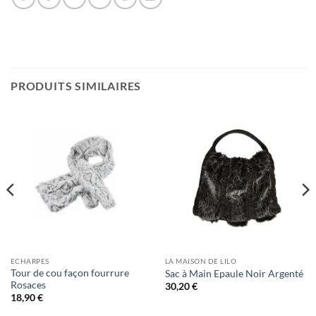
PRODUITS SIMILAIRES
ECHARPES
LA MAISON DE LILO
Tour de cou façon fourrure
Sac à Main Epaule Noir Argenté
Rosaces
30,20
€
18,90
€