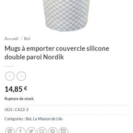
Accueil
/
Bol
Mugs à emporter couvercle silicone
double paroi Nordik
14,85
€
Rupture de stock
UGS :
CA22-2
Catégories :
Bol
,
La Maison de Lilo