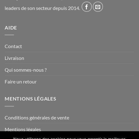
leaders de son secteur depuis 2014.
AIDE
Contact
Livraison
Qui sommes-nous ?
Faire un retour
MENTIONS LÉGALES
Conditions générales de vente
Mentions légales