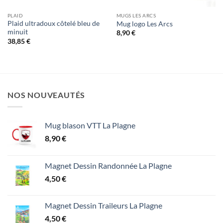
PLAID
MUGS LES ARCS
Plaid ultradoux côtelé bleu de
Mug logo Les Arcs
minuit
8,90
€
38,85
€
NOS NOUVEAUTÉS
Mug blason VTT La Plagne
8,90
€
Magnet Dessin Randonnée La Plagne
4,50
€
Magnet Dessin Traileurs La Plagne
4,50
€