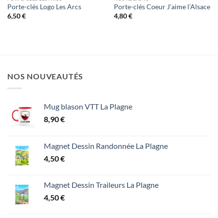
Porte-clés Logo Les Arcs
Porte-clés Coeur J’aime l’Alsace
6,50
€
4,80
€
NOS NOUVEAUTÉS
Mug blason VTT La Plagne
8,90
€
Magnet Dessin Randonnée La Plagne
4,50
€
Magnet Dessin Traileurs La Plagne
4,50
€