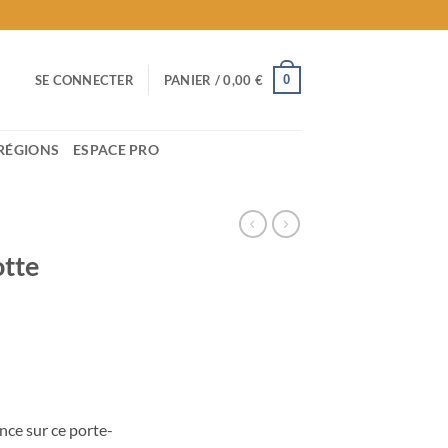
0
SE CONNECTER
PANIER /
0,00
€
RÉGIONS
ESPACE PRO
tte
nce sur ce porte-