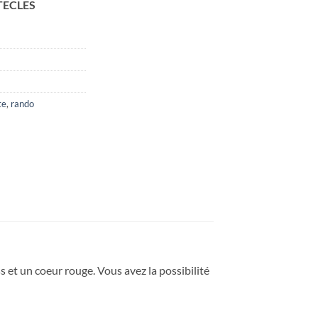
TECLES
te
,
rando
 et un coeur rouge. Vous avez la possibilité