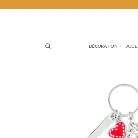
Passer
au
contenu
DÉCORATION
JOUE