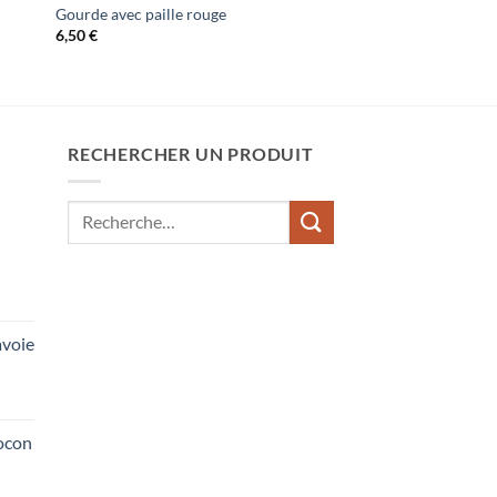
Gourde avec paille rouge
6,50
€
RECHERCHER UN PRODUIT
Recherche
pour :
voie
ocon