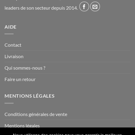
leaders de son secteur depuis 2014.
AIDE
Contact
Livraison
Qui sommes-nous ?
Faire un retour
MENTIONS LÉGALES
Conditions générales de vente
Mentions légales