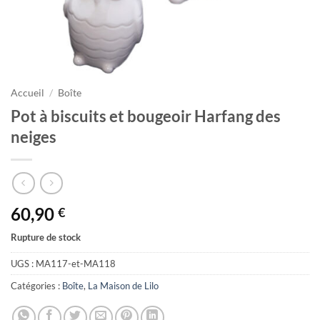
Accueil
/
Boîte
Pot à biscuits et bougeoir Harfang des
neiges
60,90
€
Rupture de stock
UGS :
MA117-et-MA118
Catégories :
Boîte
,
La Maison de Lilo