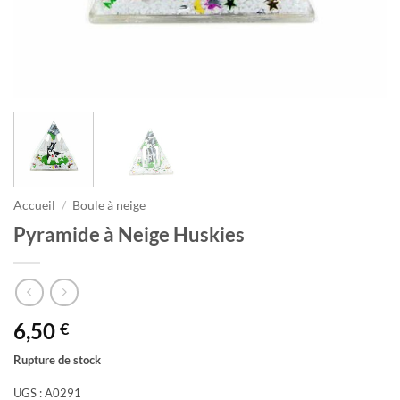
Accueil
/
Boule à neige
Pyramide à Neige Huskies
6,50
€
Rupture de stock
UGS :
A0291