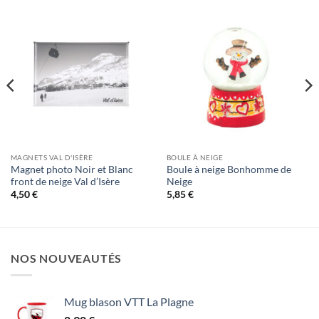
MAGNETS VAL D'ISÈRE
BOULE À NEIGE
Magnet photo Noir et Blanc
Boule à neige Bonhomme de
front de neige Val d’Isère
Neige
4,50
€
5,85
€
NOS NOUVEAUTÉS
Mug blason VTT La Plagne