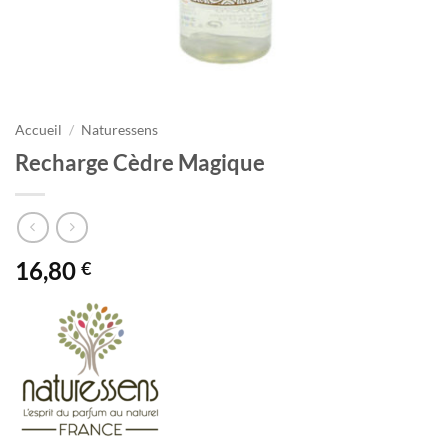
Accueil
/
Naturessens
Recharge Cèdre Magique
16,80
€