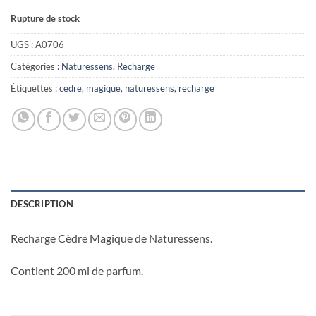
Rupture de stock
UGS :
A0706
Catégories :
Naturessens
,
Recharge
Étiquettes :
cedre
,
magique
,
naturessens
,
recharge
DESCRIPTION
Recharge Cèdre Magique de Naturessens.
Contient 200 ml de parfum.