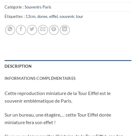
Catégorie :
Souvenirs Paris
Étiquettes :
13cm
,
doree
,
eiffel
,
souvenir
,
tour
DESCRIPTION
INFORMATIONS COMPLÉMENTAIRES
Cette reproduction miniature de la Tour Eiffel est le
souvenir emblématique de Paris.
Sur un bureau, une étagère,… cette Tour Eiffel dorée
miniature fera son effet !