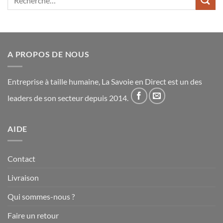
pour :
A PROPOS DE NOUS
Entreprise à taille humaine, La Savoie en Direct est un des
leaders de son secteur depuis 2014.
AIDE
Contact
Livraison
Qui sommes-nous ?
Faire un retour