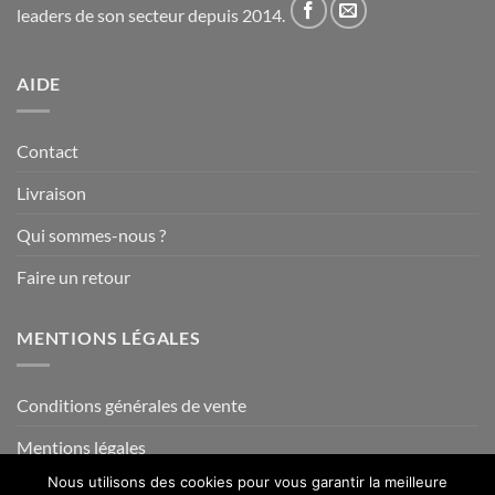
leaders de son secteur depuis 2014.
AIDE
Contact
Livraison
Qui sommes-nous ?
Faire un retour
MENTIONS LÉGALES
Conditions générales de vente
Mentions légales
Nous utilisons des cookies pour vous garantir la meilleure