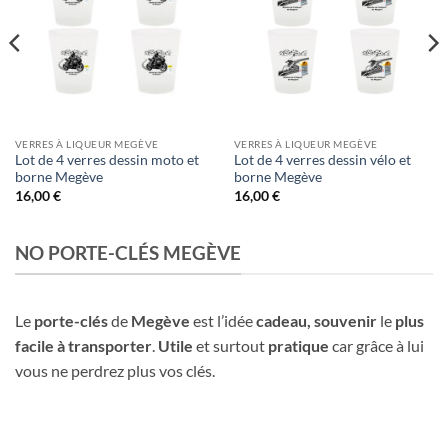
VERRES À LIQUEUR MEGÈVE
VERRES À LIQUEUR MEGÈVE
Lot de 4 verres dessin moto et
Lot de 4 verres dessin vélo et
borne Megève
borne Megève
16,00
€
16,00
€
NO PORTE-CLÉS MEGÈVE
Le
porte-clés
de
Megève
est l’idée
cadeau,
souvenir
le
plus
facile à transporter
.
Utile
et surtout
pratique
car grâce à lui
vous ne perdrez plus vos clés.