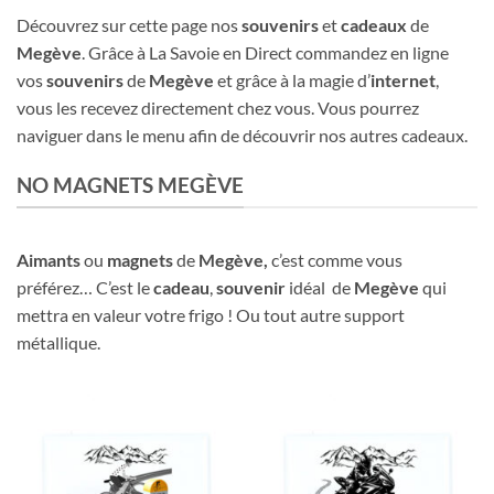
Découvrez sur cette page nos
souvenirs
et
cadeaux
de
Megève
. Grâce à La Savoie en Direct commandez en ligne
vos
souvenirs
de
Megève
et grâce à la magie d’
internet
,
vous les recevez directement chez vous. Vous pourrez
naviguer dans le menu afin de découvrir nos autres cadeaux.
NO MAGNETS MEGÈVE
Aimants
ou
magnets
de
Megève
,
c’est comme vous
préférez… C’est le
cadeau
,
souvenir
idéal de
Megève
qui
mettra en valeur votre frigo ! Ou tout autre support
métallique.