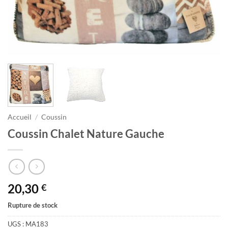
Accueil
/
Coussin
Coussin Chalet Nature Gauche
20,30
€
Rupture de stock
UGS :
MA183