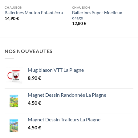
CHAUSSON
CHAUSSON
Ballerines Super Moelleux
Ballerines Mouton Enfant écru
orage
14,90
€
12,80
€
NOS NOUVEAUTÉS
Mug blason VTT La Plagne
8,90
€
Magnet Dessin Randonnée La Plagne
4,50
€
Magnet Dessin Traileurs La Plagne
4,50
€