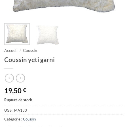
Accueil
/
Coussin
Coussin yeti garni
19,50
€
Rupture de stock
UGS :
MA133
Catégorie :
Coussin