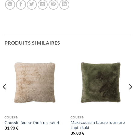
PRODUITS SIMILAIRES
COUSSIN
COUSSIN
Maxi coussin fausse fourrure
Coussin fausse fourrure sand
Lapin kaki
31,90
€
39,80
€