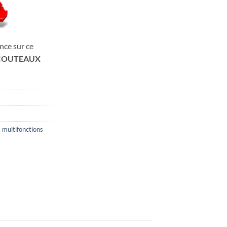
nce sur ce
COUTEAUX
,
multifonctions