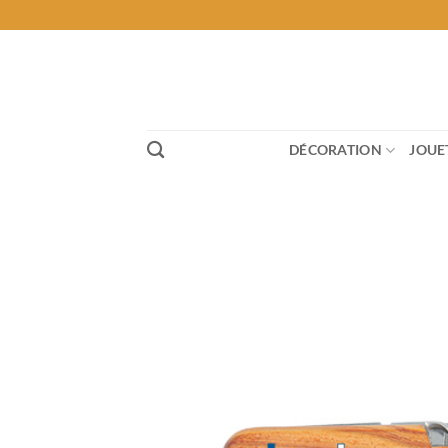
Passer
au
contenu
DÉCORATION
JOUE