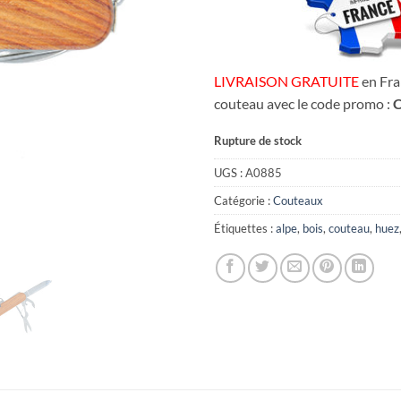
LIVRAISON GRATUITE
en Fra
couteau avec le code promo :
Rupture de stock
UGS :
A0885
Catégorie :
Couteaux
Étiquettes :
alpe
,
bois
,
couteau
,
huez