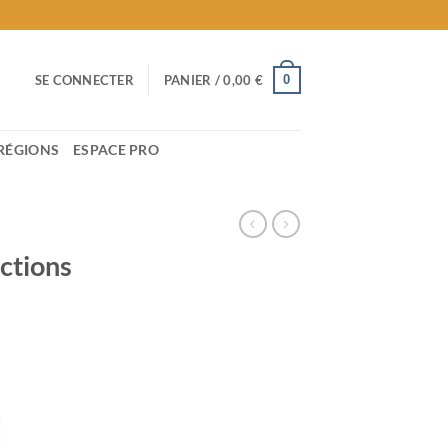
0
SE CONNECTER
PANIER /
0,00
€
RÉGIONS
ESPACE PRO
ctions