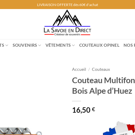
LIVRAISON OFFERTE dès 60€ d'achat
TS
SOUVENIRS
VÊTEMENTS
COUTEAUX OPINEL
NOS 
Accueil
/
Couteaux
Couteau Multifon
Bois Alpe d’Huez
16,50
€