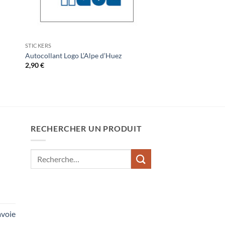
STICKERS
Autocollant Logo L’Alpe d’Huez
2,90
€
RECHERCHER UN PRODUIT
Recherche
pour :
voie