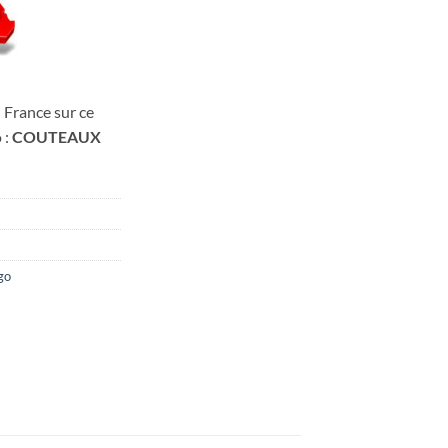
 France sur ce
 :
COUTEAUX
go