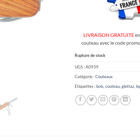
LIVRAISON GRATUITE
en
couteau avec le code promo
Rupture de stock
UGS :
A0939
Catégorie :
Couteaux
Étiquettes :
bois
,
couteau
,
giettaz
,
lo