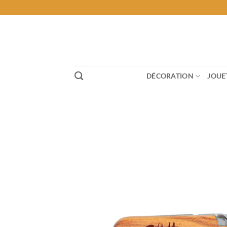
Passer
au
contenu
DÉCORATION
JOUE