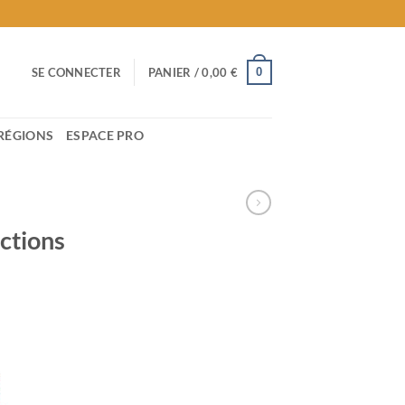
0
SE CONNECTER
PANIER /
0,00
€
RÉGIONS
ESPACE PRO
ctions