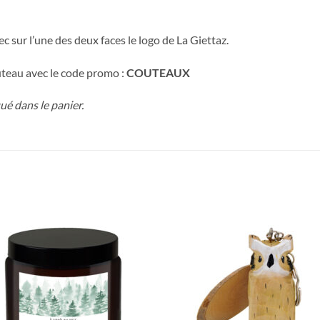
c sur l’une des deux faces le logo de La Giettaz.
uteau avec le code promo :
COUTEAUX
é dans le panier.