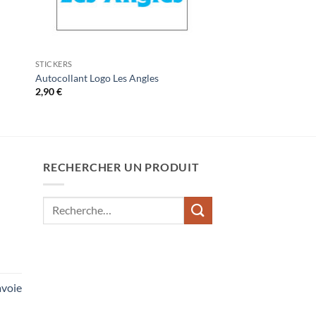
STICKERS
Autocollant Logo Les Angles
2,90
€
RECHERCHER UN PRODUIT
Recherche
pour :
voie