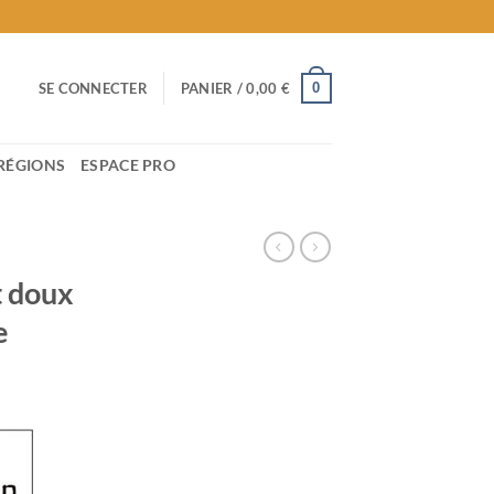
0
SE CONNECTER
PANIER /
0,00
€
RÉGIONS
ESPACE PRO
t doux
e