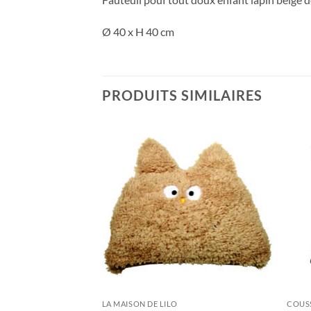
Ø 40 x H 40 cm
PRODUITS SIMILAIRES
LA MAISON DE LILO
COUS