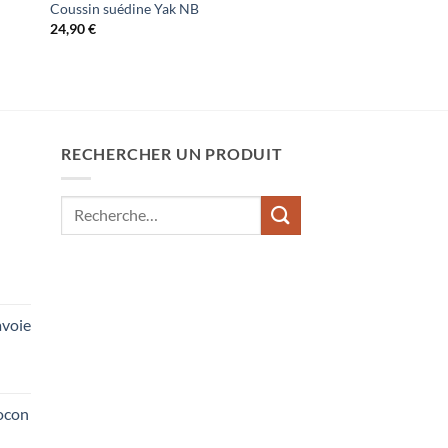
Coussin suédine Yak NB
24,90
€
RECHERCHER UN PRODUIT
Recherche
pour :
voie
ocon