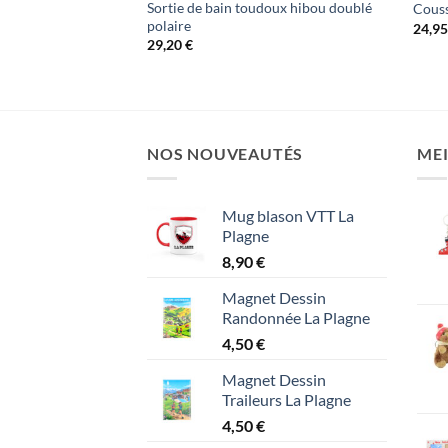
Sortie de bain toudoux hibou doublé
Couss
polaire
24,9
29,20
€
NOS NOUVEAUTÉS
MEI
Mug blason VTT La
Plagne
8,90
€
Magnet Dessin
Randonnée La Plagne
4,50
€
Magnet Dessin
Traileurs La Plagne
4,50
€