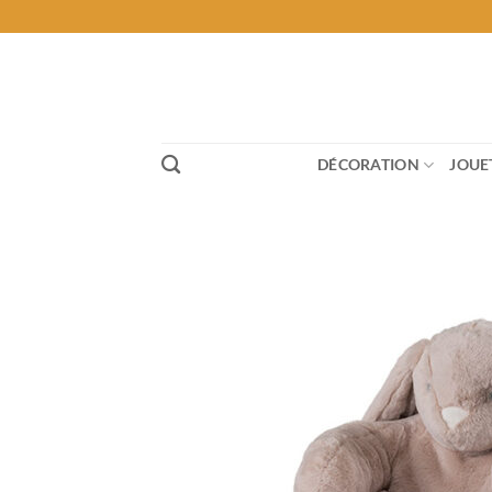
Passer
au
contenu
DÉCORATION
JOUE