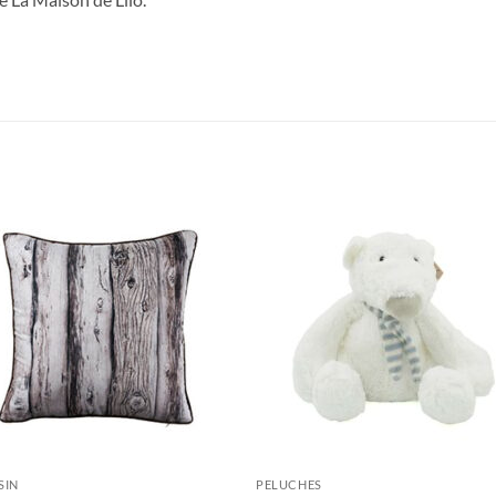
SIN
PELUCHES