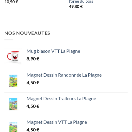
l’orée du bois
10,50
€
49,80
€
NOS NOUVEAUTÉS
Mug blason VTT La Plagne
8,90
€
Magnet Dessin Randonnée La Plagne
4,50
€
Magnet Dessin Traileurs La Plagne
4,50
€
Magnet Dessin VTT La Plagne
4,50
€