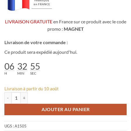
LIVRAISON GRATUITE
en France sur ce produit avec le code
promo :
MAGNET
Livraison de votre commande :
Ce produit sera expédié aujourd'hui.
06
32
55
H
MIN
SEC
Livraison à partir du 10 août
quantité de Magnet pêle-mêle photos Sainte-Foy-Tarentaise
AJOUTER AU PANIER
UGS :
A1505