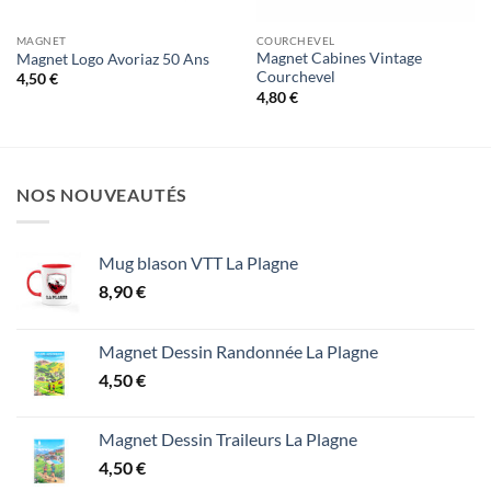
MAGNET
COURCHEVEL
Magnet Cabines Vintage
Magnet Logo Avoriaz 50 Ans
Courchevel
4,50
€
4,80
€
NOS NOUVEAUTÉS
Mug blason VTT La Plagne
8,90
€
Magnet Dessin Randonnée La Plagne
4,50
€
Magnet Dessin Traileurs La Plagne
4,50
€