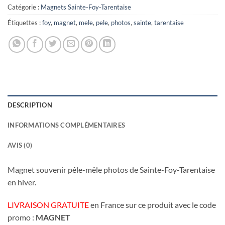
Catégorie :
Magnets Sainte-Foy-Tarentaise
Étiquettes :
foy
,
magnet
,
mele
,
pele
,
photos
,
sainte
,
tarentaise
DESCRIPTION
INFORMATIONS COMPLÉMENTAIRES
AVIS (0)
Magnet souvenir pêle-mêle photos de Sainte-Foy-Tarentaise
en hiver.
LIVRAISON GRATUITE
en France sur ce produit avec le code
promo :
MAGNET