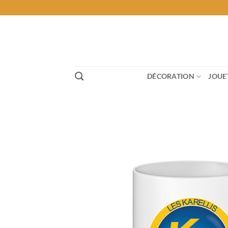
Passer
au
contenu
DÉCORATION
JOUE