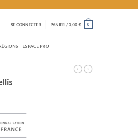
0
SE CONNECTER
PANIER /
0,00
€
RÉGIONS
ESPACE PRO
llis