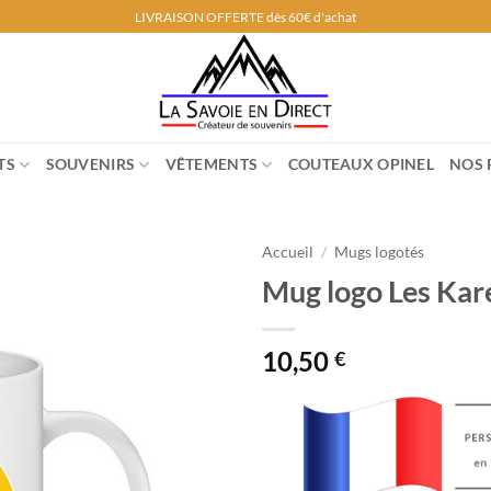
LIVRAISON OFFERTE dès 60€ d'achat
TS
SOUVENIRS
VÊTEMENTS
COUTEAUX OPINEL
NOS 
Accueil
/
Mugs logotés
Mug logo Les Kare
10,50
€