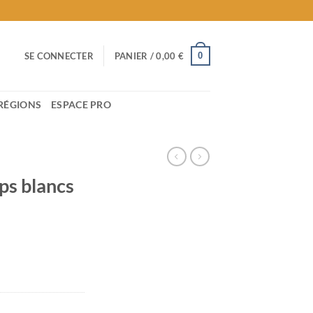
0
SE CONNECTER
PANIER /
0,00
€
RÉGIONS
ESPACE PRO
ps blancs