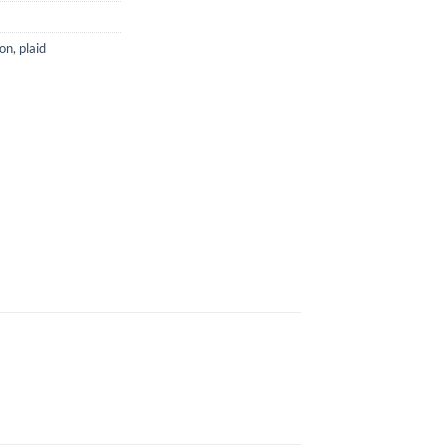
on
,
plaid