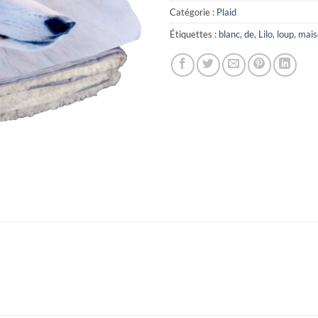
Catégorie :
Plaid
Étiquettes :
blanc
,
de
,
Lilo
,
loup
,
mais