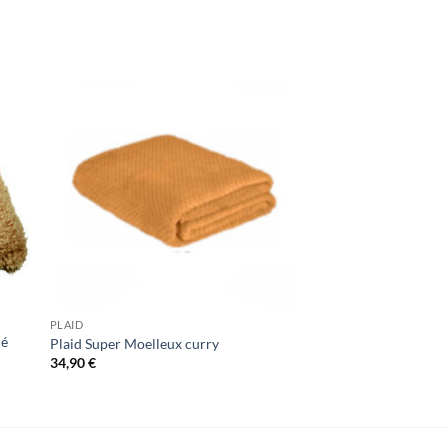
PLAID
lé
Plaid Super Moelleux curry
34,90
€