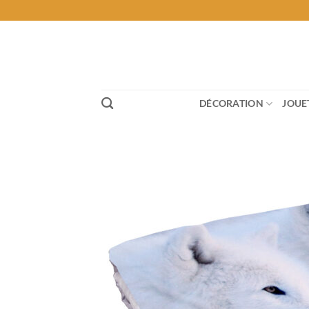
Passer
au
contenu
DÉCORATION
JOUE