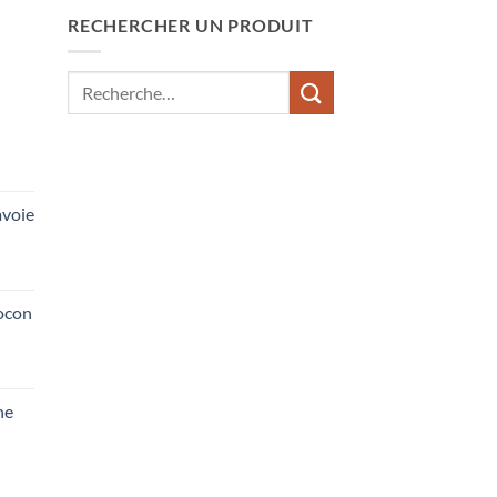
RECHERCHER UN PRODUIT
Recherche
pour :
voie
ocon
he