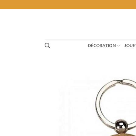
Passer
au
contenu
DÉCORATION
JOUE