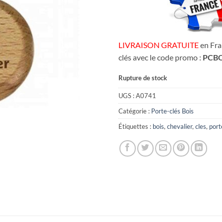
LIVRAISON GRATUITE
en Fra
clés avec le code promo :
PCBO
Rupture de stock
UGS :
A0741
Catégorie :
Porte-clés Bois
Étiquettes :
bois
,
chevalier
,
cles
,
port