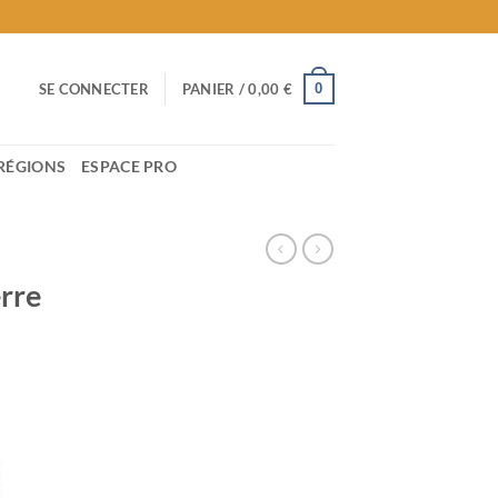
0
SE CONNECTER
PANIER /
0,00
€
RÉGIONS
ESPACE PRO
erre