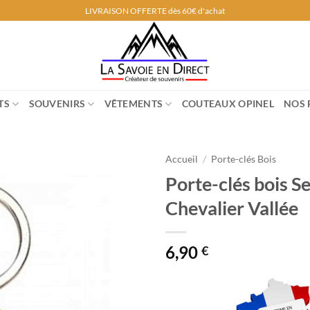
LIVRAISON OFFERTE dès 60€ d'achat
TS
SOUVENIRS
VÊTEMENTS
COUTEAUX OPINEL
NOS 
Accueil
/
Porte-clés Bois
Porte-clés bois S
Chevalier Vallée
6,90
€