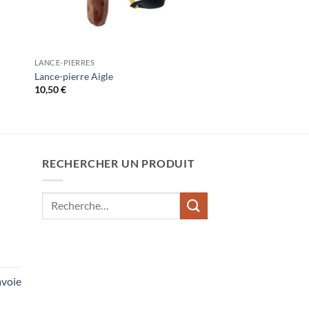
LANCE-PIERRES
Lance-pierre Aigle
10,50
€
RECHERCHER UN PRODUIT
Recherche
pour :
voie