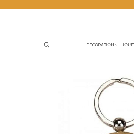
Passer
au
contenu
DÉCORATION
JOUE