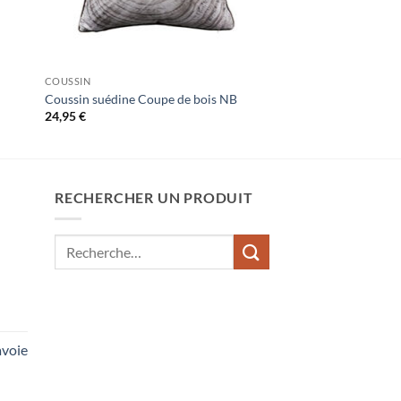
COUSSIN
Coussin suédine Coupe de bois NB
24,95
€
RECHERCHER UN PRODUIT
Recherche
pour :
voie