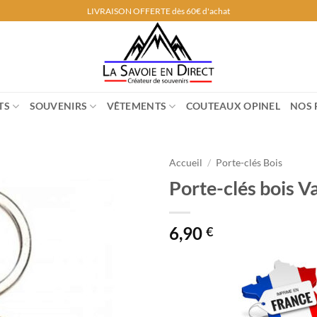
LIVRAISON OFFERTE dès 60€ d'achat
TS
SOUVENIRS
VÊTEMENTS
COUTEAUX OPINEL
NOS 
Accueil
/
Porte-clés Bois
Porte-clés bois V
6,90
€