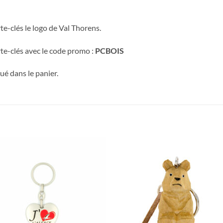
rte-clés le logo de Val Thorens.
te-clés avec le code promo :
PCBOIS
é dans le panier.