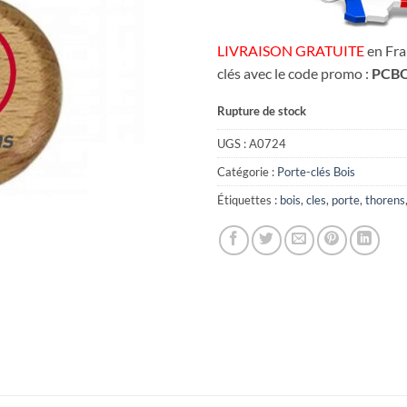
LIVRAISON GRATUITE
en Fra
clés avec le code promo :
PCBO
Rupture de stock
UGS :
A0724
Catégorie :
Porte-clés Bois
Étiquettes :
bois
,
cles
,
porte
,
thorens