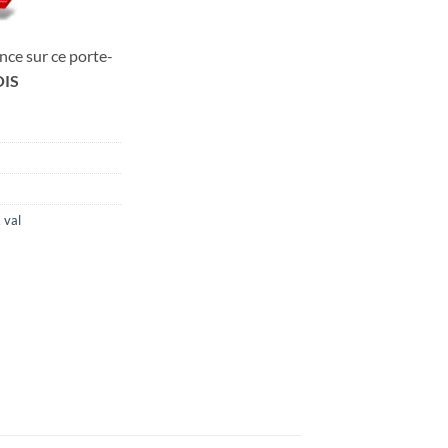
nce sur ce porte-
IS
,
val