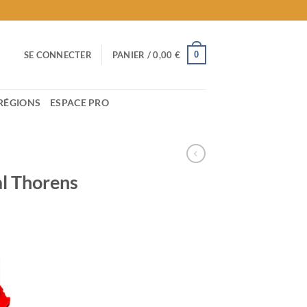
0
SE CONNECTER
PANIER /
0,00
€
RÉGIONS
ESPACE PRO
al Thorens