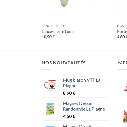
LANCE-PIERRES
NOS 
Lance-pierre Loup
Porte
10,50
€
4,80
NOS NOUVEAUTÉS
MEI
Mug blason VTT La
Plagne
8,90
€
Magnet Dessin
Randonnée La Plagne
4,50
€
Magnet Dessin