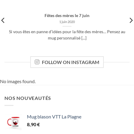
Fêtes des mères le 7 juin
1 juin 2020
Si vous êtes en panne d’idées pour la fête des mères… Pensez au
mug personnalisé [...]
FOLLOW ON INSTAGRAM
No images found.
NOS NOUVEAUTÉS
Mug blason VTT La Plagne
8,90
€